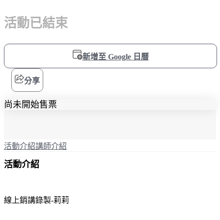
活動已結束
新增至 Google 日曆
分享
尚未開始售票
活動介紹
講師介紹
活動介紹
線上銷講錄製-莉莉