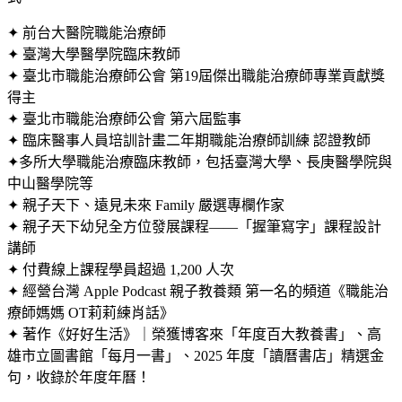
✦ 前台大醫院職能治療師
✦ 臺灣大學醫學院臨床教師
✦ 臺北市職能治療師公會 第19屆傑出職能治療師專業貢獻獎
得主
✦ 臺北市職能治療師公會 第六屆監事
✦ 臨床醫事人員培訓計畫二年期職能治療師訓練 認證教師
✦多所大學職能治療臨床教師，包括臺灣大學、長庚醫學院與
中山醫學院等
✦ 親子天下、遠見未來 Family 嚴選專欄作家
✦ 親子天下幼兒全方位發展課程——「握筆寫字」課程設計
講師
✦ 付費線上課程學員超過 1,200 人次
✦ 經營台灣 Apple Podcast 親子教養類 第一名的頻道《職能治
療師媽媽 OT莉莉練肖話》
✦ 著作《好好生活》｜榮獲博客來「年度百大教養書」、高
雄市立圖書館「每月一書」、2025 年度「讀曆書店」精選金
句，收錄於年度年曆！