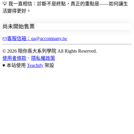
💡 我一直相信：診斷不是終點，真正的重點是——如何讓生
活變得更好。
尚未開始售票
客服信箱：qa@accompany.tw
© 2026 陪你長大系列學院 All Rights Reserved.
使用者條款
．
隱私權政策
♥ 本站使用
Teachify
架設