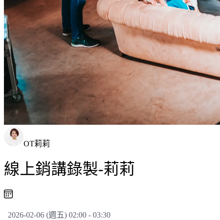
OT莉莉
線上銷講錄製-莉莉
2026-02-06 (週五) 02:00 - 03:30