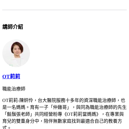
講師介紹
OT莉莉
職能治療師
OT莉莉-陳姸伶，台大醫院服務十多年的資深職能治療師，也
是一名媽媽。育有一子「仲雞哥」，與同為職能治療師的先生
「鬍鬚張老師」共同經營粉專《OT莉莉當媽媽》，在專業與
育兒的雙重身分中，陪伴無數家庭找到最適合自己的教養方
式。