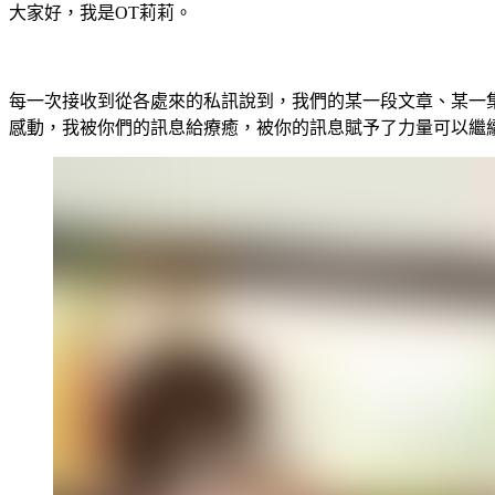
大家好，我是OT莉莉。
Ｘ
每一次接收到從各處來的私訊說到，我們的某一段文章、某一
感動，我被你們的訊息給療癒，被你的訊息賦予了力量可以繼