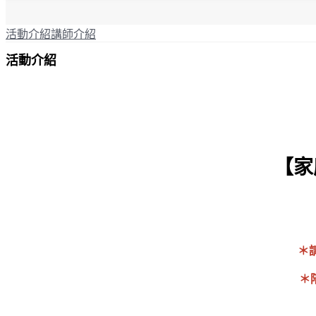
活動介紹
講師介紹
活動介紹
【
家
4
＊
＊
Ｘ