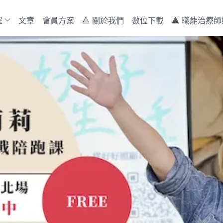
程
文章
會員方案
🔺 關於我們
數位下載
🔺 職能治療師