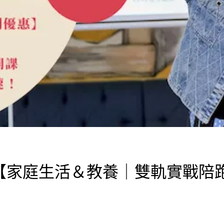
OT莉莉 【家庭生活＆教養｜雙軌實