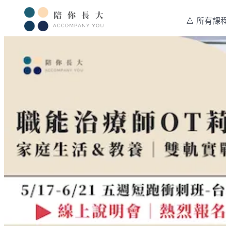
🔺 所有課