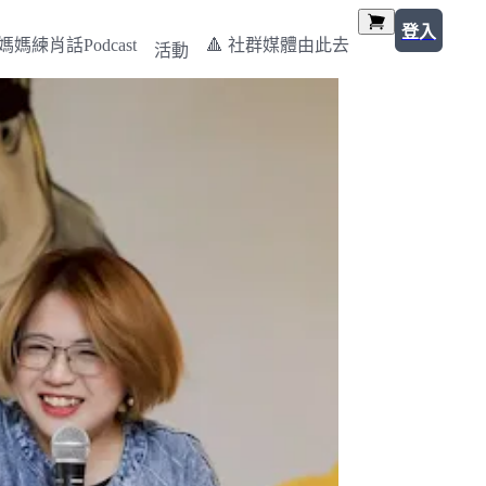
登入
媽媽練肖話Podcast
🔺 社群媒體由此去
活動