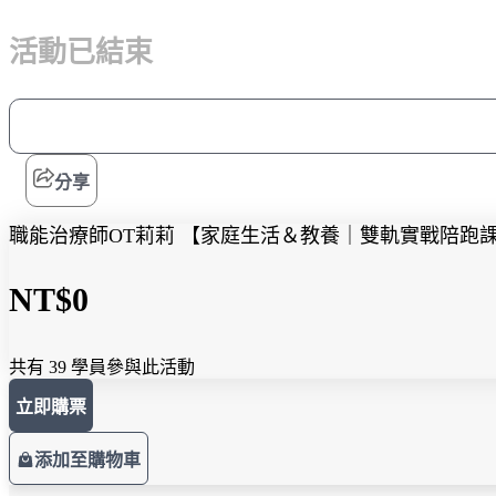
活動已結束
分享
職能治療師OT莉莉 【家庭生活＆教養｜雙軌實戰陪跑
NT$0
共有 39 學員參與此活動
立即購票
添加至購物車