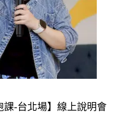
戰陪跑課-台北場】線上說明會