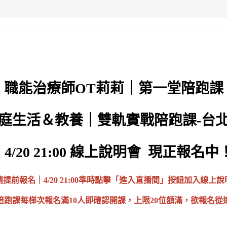
職能治療師OT莉莉｜第一堂陪跑課
庭生活＆教養｜雙軌實戰陪跑課-台
/20 21:00 線上說明會 現正報名
請提前報名｜4/20 21:00準時點擊「進入直播間」按鈕加入線上說
陪跑課每梯次報名滿10人即確認開課，上限20位額滿，欲報名從