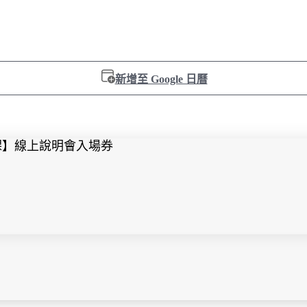
新增至 Google 日曆
課】線上說明會入場券