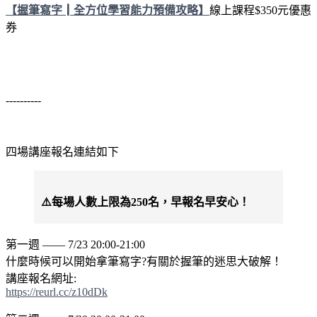
【握筆寫字┃全方位學習能力預備攻略】
線上課程$350元優惠
券
----------
四場講座報名連結如下
⚠️每場人數上限為250名，早報名早安心！
第一週 —— 7/23 20:00-21:00
什麼時候可以開始拿筆寫字?有關於握筆的迷思大破解！
講座報名網址:
https://reurl.cc/z10dDk