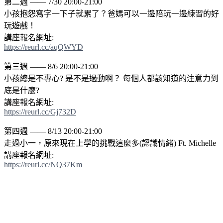
第二週 —— 7/30 20:00-21:00
小孩抱怨寫字一下子就累了？爸媽可以一邊陪玩一邊練習的好
玩遊戲！
講座報名網址:
https://reurl.cc/aqQWYD
第三週 —— 8/6 20:00-21:00
小孩總是不專心? 是不是過動啊？ 每個人都該知道的注意力到
底是什麼?
講座報名網址:
https://reurl.cc/Gj732D
第四週 —— 8/13 20:00-21:00
走過小一，原來現在上學的挑戰這麼多(認識情緒) Ft. Michelle
講座報名網址:
https://reurl.cc/NQ37Km