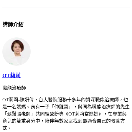
講師介紹
OT莉莉
職能治療師
OT莉莉-陳姸伶，台大醫院服務十多年的資深職能治療師，也
是一名媽媽。育有一子「仲雞哥」，與同為職能治療師的先生
「鬍鬚張老師」共同經營粉專《OT莉莉當媽媽》，在專業與
育兒的雙重身分中，陪伴無數家庭找到最適合自己的教養方
式。