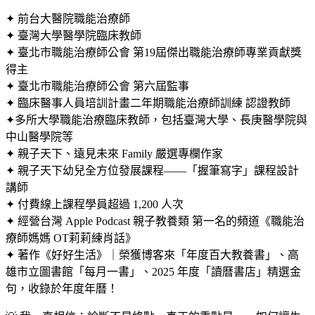
✦ 前台大醫院職能治療師
✦ 臺灣大學醫學院臨床教師
✦ 臺北市職能治療師公會 第19屆傑出職能治療師專業貢獻獎
得主
✦ 臺北市職能治療師公會 第六屆監事
✦ 臨床醫事人員培訓計畫二年期職能治療師訓練 認證教師
✦多所大學職能治療臨床教師，包括臺灣大學、長庚醫學院與
中山醫學院等
✦ 親子天下、遠見未來 Family 嚴選專欄作家
✦ 親子天下幼兒全方位發展課程——「握筆寫字」課程設計
講師
✦ 付費線上課程學員超過 1,200 人次
✦ 經營台灣 Apple Podcast 親子教養類 第一名的頻道《職能治
療師媽媽 OT莉莉練肖話》
✦ 著作《好好生活》｜榮獲博客來「年度百大教養書」、高
雄市立圖書館「每月一書」、2025 年度「讀曆書店」精選金
句，收錄於年度年曆！