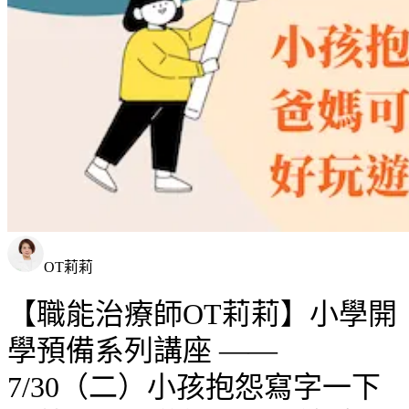
OT莉莉
【職能治療師OT莉莉】小學開
學預備系列講座 ——
7/30（二）小孩抱怨寫字一下