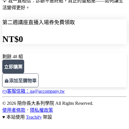
💡 我一直相信：診斷不是終點，真正的重點是——如何讓生
活變得更好。
第二週講座直播入場券免費領取
NT$0
剩餘 48 組
立即購票
添加至購物車
客服信箱：qa@accompany.tw
© 2026 陪你長大系列學院 All Rights Reserved.
使用者條款
．
隱私權政策
♥ 本站使用
Teachify
架設