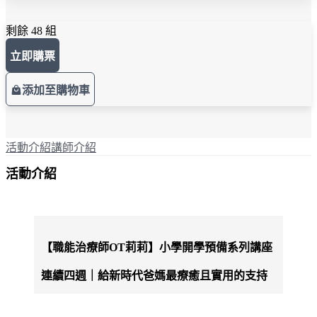
剩餘 48 組
立即購票
添加至購物車
活動介紹
講師介紹
活動介紹
【職能治療師OT莉莉】小學開學預備系列講座
連續四週｜給新時代爸媽最療癒且實用的支持