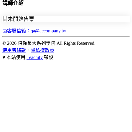
講師介紹
尚未開始售票
客服信箱：qa@accompany.tw
© 2026 陪你長大系列學院 All Rights Reserved.
使用者條款
．
隱私權政策
♥ 本站使用
Teachify
架設